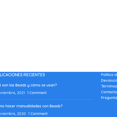
LICACIONES RECIENTES
Política 
Devoluci
 son las Beads y cómo se usan?
Términos
Contacto
oviembre, 2021
1 Comment
Pregunta
mo hacer manualidades con Beads?
oviembre, 2020
1 Comment