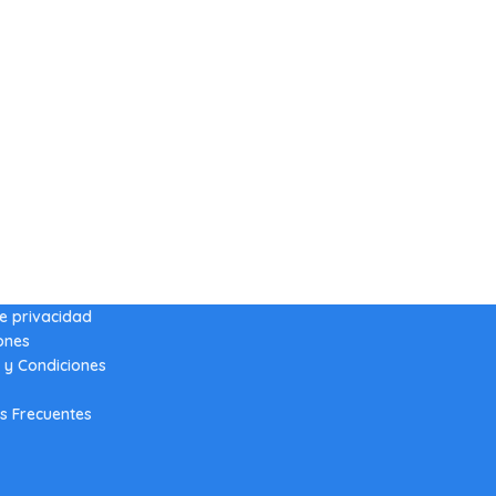
de privacidad
ones
 y Condiciones
s Frecuentes