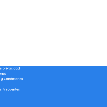
de privacidad
ones
 y Condiciones
s Frecuentes