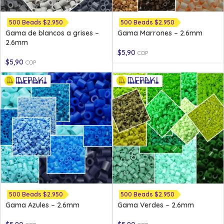
500 Beads $2.950
500 Beads $2.950
Gama de blancos a grises –
Gama Marrones – 2.6mm
2.6mm
$
5,90
COP
$
5,90
COP
500 Beads $2.950
500 Beads $2.950
Gama Azules – 2.6mm
Gama Verdes – 2.6mm