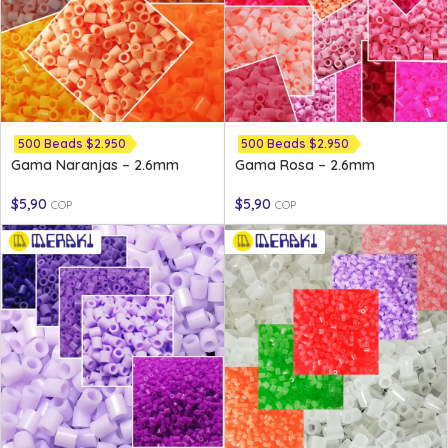
500 Beads $2.950
500 Beads $2.950
Gama Naranjas – 2.6mm
Gama Rosa – 2.6mm
$
5,90
$
5,90
COP
COP