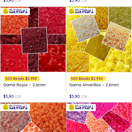
$
5,90
$
5,90
COP
COP
500 Beads $2.950
500 Beads $2.950
Gama Rojos – 2.6mm
Gama Amarillos – 2.6mm
$
5,90
$
5,90
COP
COP