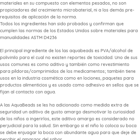
materiales en su compuesto con elementos pesados, no son
propiciadores del crecimiento microbaterial, ni a los demás pre-
requisitos de aplicación de la norma.
Todos los ingredientes han sido probados y confirman que
cumplen las normas de los Estados Unidos sobre materiales para
manualidades ASTM D4236
El principal ingrediente de los las aquabeads es PVA/alcohol de
polivinilo para el cual no existen reportes de toxicidad. Uno de sus
usos comunes es como aditivo y también como revestimiento
para píldoras/comprimidos de los medicamentos; también tiene
usos en la industria cosmética como en lociones, paquetes para
productos alimenticios y es usado como adhesivo en sellos que se
fijan al contacto con agua.
A las AquaBeads se les ha adicionado como medida extra de
seguridad un aditivo de gusto amargo desmotivar la curiosidad
de los niños a ingerirlos, este aditivo amargo es considerado no
perjudicial para la salud. Sin embargo si el niño lo coloca su boca
se debe enjuagar la boca con abundante agua para que deje de
percibir el amargor del sabor.