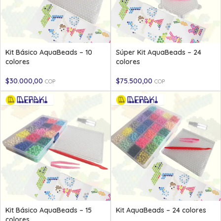
Kit Básico AquaBeads – 10
Súper Kit AquaBeads – 24
colores
colores
$
30.000,00
$
75.500,00
COP
COP
Kit Básico AquaBeads – 15
Kit AquaBeads – 24 colores
colores