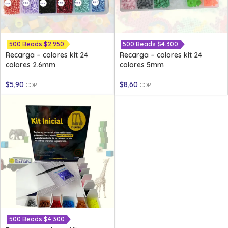
500 Beads $2.950
500 Beads $4.300
Recarga – colores kit 24
Recarga – colores kit 24
colores 2.6mm
colores 5mm
$
5,90
$
8,60
COP
COP
500 Beads $4.300