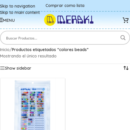
Comprar como lista
Skip to navigation
Skip to main content
MENU
Inicio
/
Productos etiquetados “colores beads”
Mostrando el único resultado
Show sidebar