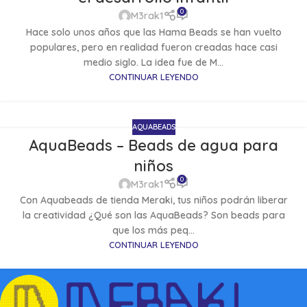
0
M3rak1
Hace solo unos años que las Hama Beads se han vuelto
populares, pero en realidad fueron creadas hace casi
medio siglo. La idea fue de M...
CONTINUAR LEYENDO
AQUABEADS
AquaBeads – Beads de agua para
niños
0
M3rak1
Con Aquabeads de tienda Meraki, tus niños podrán liberar
la creatividad ¿Qué son las AquaBeads? Son beads para
que los más peq...
CONTINUAR LEYENDO