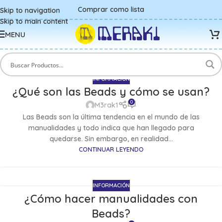
Comprar como lista
Skip to navigation
Skip to main content
MENU
INFORMACIÓN
¿Qué son las Beads y cómo se usan?
0
M3rak1
Las Beads son la última tendencia en el mundo de las
manualidades y todo indica que han llegado para
quedarse. Sin embargo, en realidad...
CONTINUAR LEYENDO
INFORMACIÓN
¿Cómo hacer manualidades con
Beads?