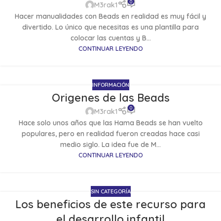
0
M3rak1
Hacer manualidades con Beads en realidad es muy fácil y
divertido. Lo único que necesitas es una plantilla para
colocar las cuentas y B...
CONTINUAR LEYENDO
INFORMACIÓN
Origenes de las Beads
0
M3rak1
Hace solo unos años que las Hama Beads se han vuelto
populares, pero en realidad fueron creadas hace casi
medio siglo. La idea fue de M...
CONTINUAR LEYENDO
SIN CATEGORÍA
Los beneficios de este recurso para
el desarrollo infantil