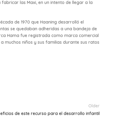
fabricar las Maxi, en un intento de llegar a la
década de 1970 que Haaning desarrolló el
uentas se quedaban adheridas a una bandeja de
marca Hama fue registrada como marca comercial
 muchos niños y sus familias durante sus ratos
Older
eficios de este recurso para el desarrollo infantil