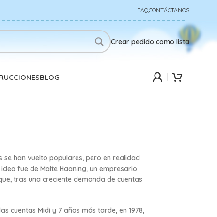
FAQ
CONTÁCTANOS
Crear pedido como lista
TRUCCIONES
BLOG
se han vuelto populares, pero en realidad
a idea fue de Malte Haaning, un empresario
 que,
tras una creciente demanda de cuentas
las cuentas Midi y 7 años más tarde, en 1978,