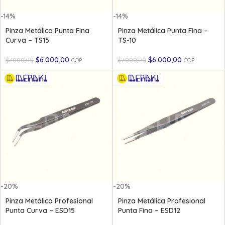
-14%
-14%
Pinza Metálica Punta Fina
Pinza Metálica Punta Fina –
Curva – TS15
TS-10
$
6.000,00
$
6.000,00
$
7.000,00
$
7.000,00
COP
COP
-20%
-20%
Pinza Metálica Profesional
Pinza Metálica Profesional
Punta Curva – ESD15
Punta Fina – ESD12