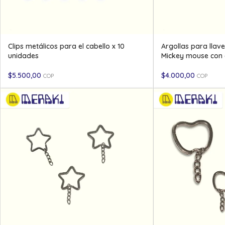
Clips metálicos para el cabello x 10
Argollas para llav
unidades
Mickey mouse con 
$
5.500,00
$
4.000,00
COP
COP