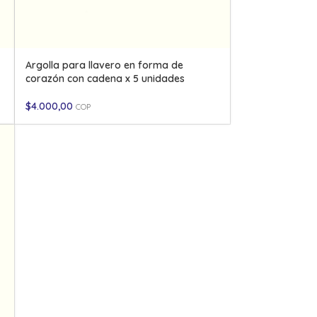
Argolla para llavero en forma de
corazón con cadena x 5 unidades
$
4.000,00
COP