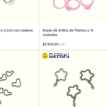
ero 2.2cm con cadena
Bases de Anillos de Plástico x 10
unidades
$
2.500,00
COP