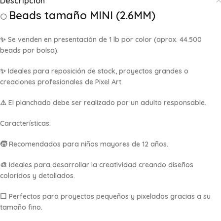
Descripción
Beads tamaño MINI (2.6MM)
⚪
✨ Se venden en presentación de
1 lb por color
(aprox. 44.500
beads por bolsa).
✨ Ideales para reposición de stock, proyectos grandes o
creaciones profesionales de Pixel Art.
⚠️ El planchado debe ser realizado por un adulto responsable.
Características:
🧒 Recomendados para niños mayores de 12 años.
🎨 Ideales para desarrollar la creatividad creando diseños
coloridos y detallados.
⬜ Perfectos para proyectos pequeños y pixelados gracias a su
tamaño fino.