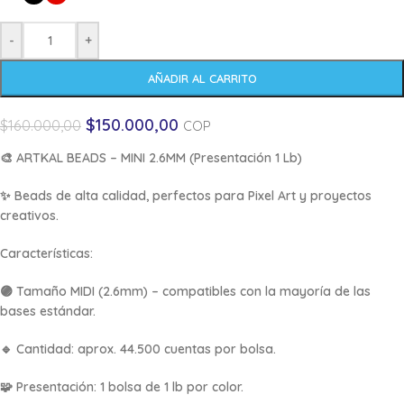
-
+
AÑADIR AL CARRITO
$
150.000,00
$
160.000,00
COP
🎨
ARTKAL BEADS – MINI 2.6MM (Presentación 1 Lb)
✨ Beads de alta calidad, perfectos para Pixel Art y proyectos
creativos.
Características:
🟣 Tamaño MIDI (2.6mm) – compatibles con la mayoría de las
bases estándar.
🔹 Cantidad: aprox. 44.500 cuentas por bolsa.
🧩 Presentación: 1 bolsa de 1 lb por color.