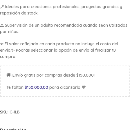
🪄 Ideales para creaciones profesionales, proyectos grandes y
reposición de stock.
⚠️ Supervisión de un adulto recomendada cuando sean utilizados
por niños.
✨ El valor reflejado en cada producto no incluye el costo del
envío.✨ Podrás seleccionar la opción de envío al finalizar tu
compra.
🚚 ¡Envío gratis por compras desde $150.000!
Te faltan
$
150.000,00
para alcanzarlo 💜
SKU:
C-1LB