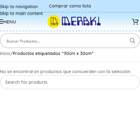
Comprar como lista
Skip to navigation
Skip to main content
MENU
Inicio
/
Productos etiquetados “30cm x 30cm”
No se encontraron productos que concuerden con la selección.