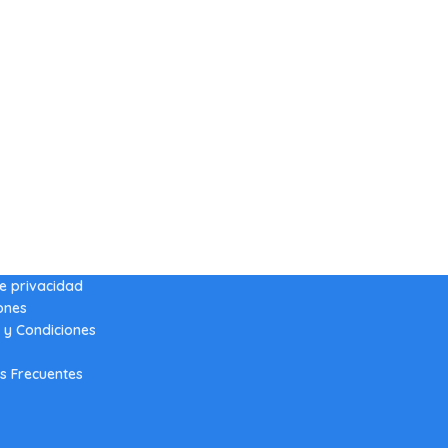
de privacidad
ones
 y Condiciones
s Frecuentes