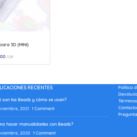
para 3D (MINI)
,00
COP
LICACIONES RECIENTES
Política 
Devoluci
 son las Beads y cómo se usan?
Términos
Contacto
oviembre, 2021
1 Comment
Pregunta
mo hacer manualidades con Beads?
oviembre, 2020
1 Comment