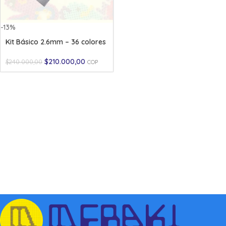
-13%
Kit Básico 2.6mm – 36 colores
$
210.000,00
$
240.000,00
COP