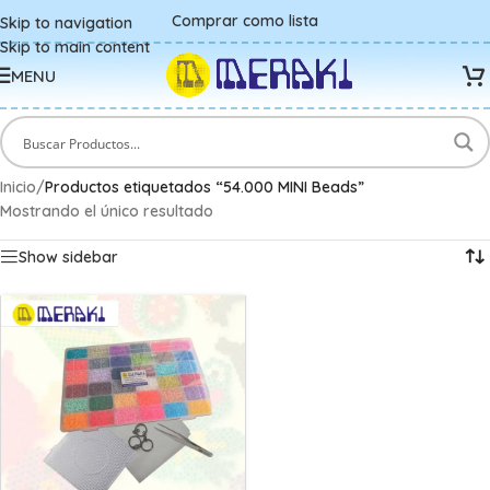
Comprar como lista
Skip to navigation
Skip to main content
MENU
Inicio
/
Productos etiquetados “54.000 MINI Beads”
Mostrando el único resultado
Show sidebar