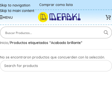
Comprar como lista
Skip to navigation
Skip to main content
MENU
Inicio
/
Productos etiquetados “Acabado brillante”
No se encontraron productos que concuerden con la selección.