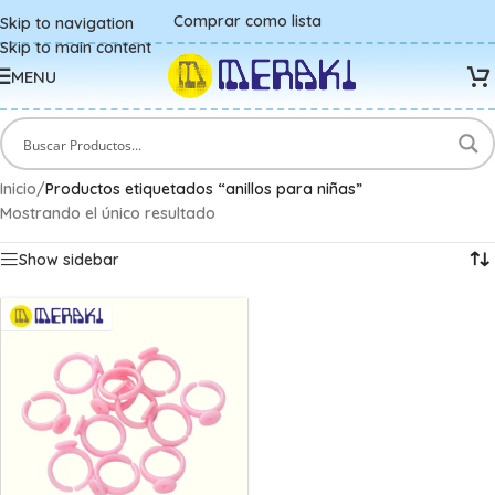
Comprar como lista
Skip to navigation
Skip to main content
MENU
Inicio
/
Productos etiquetados “anillos para niñas”
Mostrando el único resultado
Show sidebar