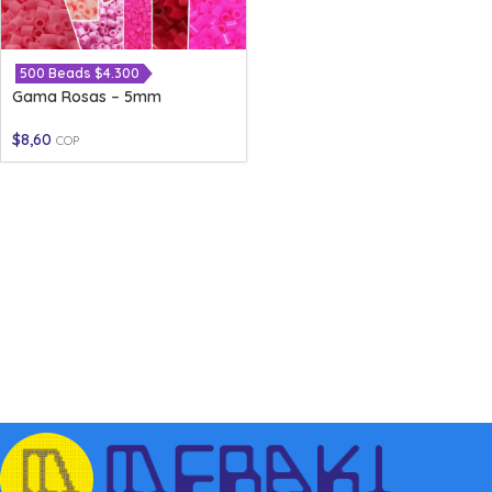
500 Beads $4.300
Gama Rosas – 5mm
$
8,60
COP