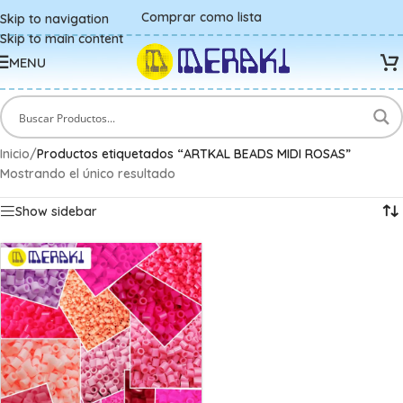
Comprar como lista
Skip to navigation
Skip to main content
MENU
Inicio
/
Productos etiquetados “ARTKAL BEADS MIDI ROSAS”
Mostrando el único resultado
Show sidebar