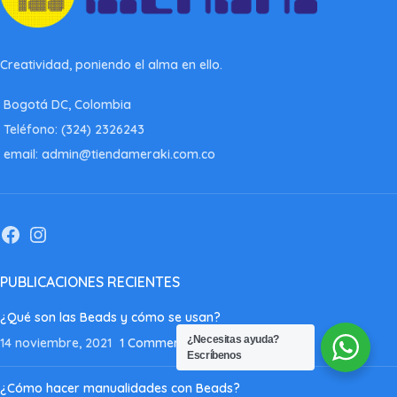
Creatividad, poniendo el alma en ello.
Bogotá DC, Colombia
Teléfono: (324) 2326243
email: admin@tiendameraki.com.co
PUBLICACIONES RECIENTES
¿Qué son las Beads y cómo se usan?
¿Necesitas ayuda?
14 noviembre, 2021
1 Comment
Escríbenos
¿Cómo hacer manualidades con Beads?