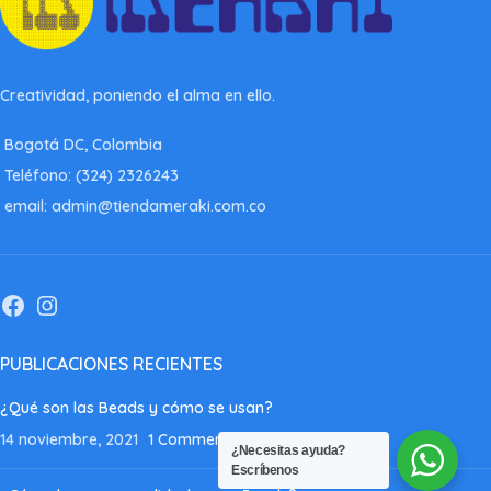
Creatividad, poniendo el alma en ello.
Bogotá DC, Colombia
Teléfono: (324) 2326243
email: admin@tiendameraki.com.co
PUBLICACIONES RECIENTES
¿Qué son las Beads y cómo se usan?
14 noviembre, 2021
1 Comment
¿Necesitas ayuda?
Escríbenos