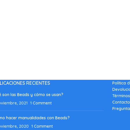
LICACIONES RECIENTES
Política 
Devoluci
 son las Beads y cómo se usan?
Términos
Contacto
oviembre, 2021
1 Comment
Pregunta
mo hacer manualidades con Beads?
oviembre, 2020
1 Comment