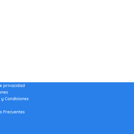
de privacidad
ones
 y Condiciones
s Frecuentes