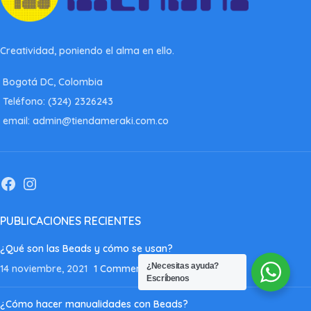
Creatividad, poniendo el alma en ello.
Bogotá DC, Colombia
Teléfono: (324) 2326243
email: admin@tiendameraki.com.co
PUBLICACIONES RECIENTES
¿Qué son las Beads y cómo se usan?
¿Necesitas ayuda?
14 noviembre, 2021
1 Comment
Escríbenos
¿Cómo hacer manualidades con Beads?