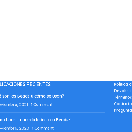
LICACIONES RECIENTES
Política 
Devoluci
 son las Beads y cómo se usan?
Términos
Contacto
oviembre, 2021
1 Comment
Pregunta
mo hacer manualidades con Beads?
oviembre, 2020
1 Comment