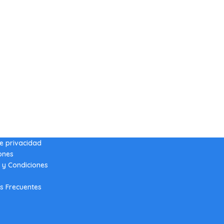
de privacidad
ones
 y Condiciones
s Frecuentes