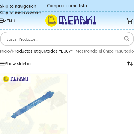
Comprar como lista
Skip to navigation
Skip to main content
MENU
Inicio
/
Productos etiquetados “BJ07”
Mostrando el único resultado
Show sidebar