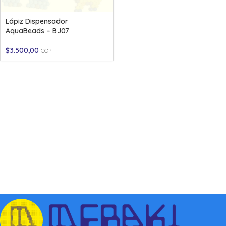
Lápiz Dispensador
AquaBeads – BJ07
$
3.500,00
COP