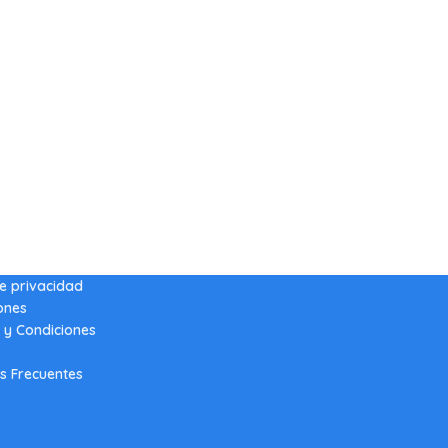
de privacidad
ones
 y Condiciones
s Frecuentes