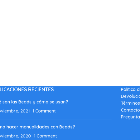
LICACIONES RECIENTES
Política 
Devoluci
 son las Beads y cómo se usan?
Términos
Contacto
oviembre, 2021
1 Comment
Pregunta
mo hacer manualidades con Beads?
oviembre, 2020
1 Comment