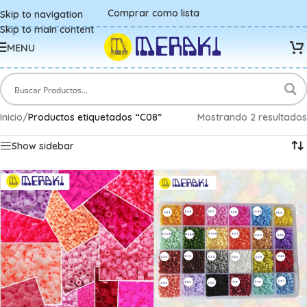
Comprar como lista
Skip to navigation
Skip to main content
MENU
Inicio
/
Productos etiquetados “C08”
Mostrando 2 resultados
Show sidebar