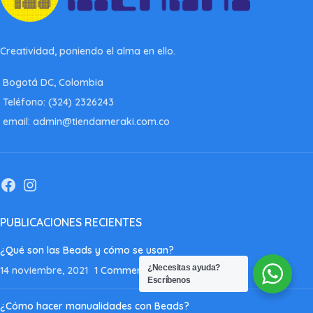
Creatividad, poniendo el alma en ello.
Bogotá DC, Colombia
Teléfono: (324) 2326243
email: admin@tiendameraki.com.co
PUBLICACIONES RECIENTES
¿Qué son las Beads y cómo se usan?
¿Necesitas ayuda?
14 noviembre, 2021
1 Comment
Escríbenos
¿Cómo hacer manualidades con Beads?