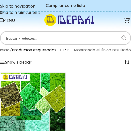
Comprar como lista
Skip to navigation
Skip to main content
MENU
Inicio
/
Productos etiquetados “C121”
Mostrando el único resultado
Show sidebar