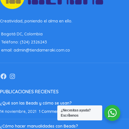
Creatividad, poniendo el alma en ello.
Bogotá DC, Colombia
Teléfono: (324) 2326243
email: admin@tiendameraki.com.co
PUBLICACIONES RECIENTES
¿Qué son las Beads y cómo se usan?
¿Necesitas ayuda?
14 noviembre, 2021
1 Comment
Escríbenos
¿Cómo hacer manualidades con Beads?