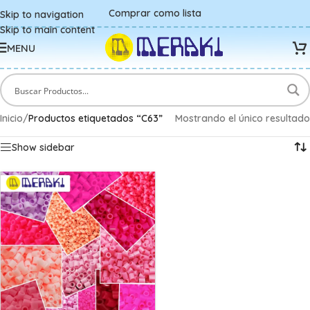
Comprar como lista
Skip to navigation
Skip to main content
MENU
Inicio
/
Productos etiquetados “C63”
Mostrando el único resultado
Show sidebar