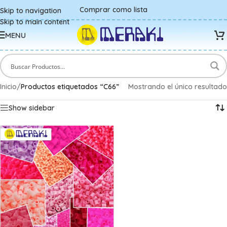
Comprar como lista
Skip to navigation
Skip to main content
MENU
Inicio
/
Productos etiquetados “C66”
Mostrando el único resultado
Show sidebar