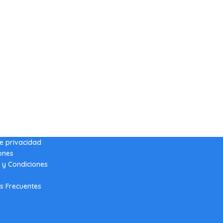
de privacidad
ones
 y Condiciones
s Frecuentes