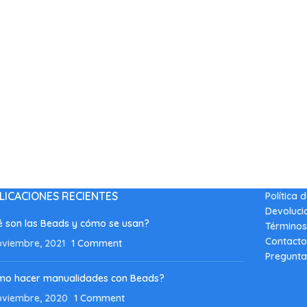
LICACIONES RECIENTES
Política 
Devoluci
 son las Beads y cómo se usan?
Términos
Contacto
oviembre, 2021
1 Comment
Pregunta
mo hacer manualidades con Beads?
oviembre, 2020
1 Comment