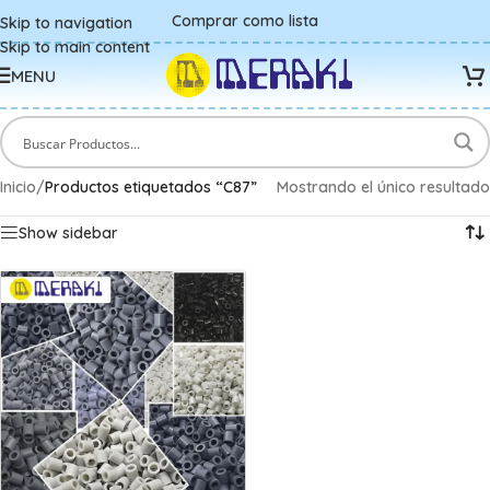
Comprar como lista
Skip to navigation
Skip to main content
MENU
Inicio
/
Productos etiquetados “C87”
Mostrando el único resultado
Show sidebar