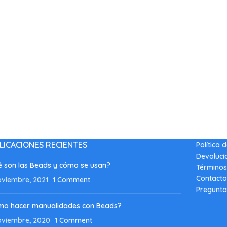
LICACIONES RECIENTES
Política 
Devoluci
 son las Beads y cómo se usan?
Términos
Contacto
oviembre, 2021
1 Comment
Pregunta
mo hacer manualidades con Beads?
oviembre, 2020
1 Comment