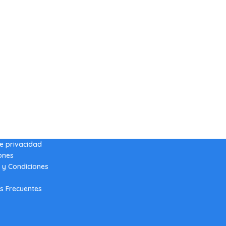
de privacidad
ones
 y Condiciones
s Frecuentes