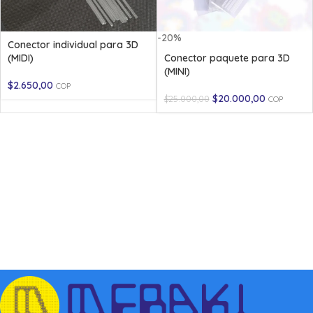
-20%
Conector individual para 3D
(MIDI)
Conector paquete para 3D
(MINI)
$
2.650,00
COP
$
20.000,00
$
25.000,00
COP