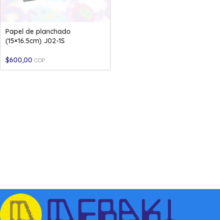
Papel de planchado
(15×16.5cm) J02-1S
$
600,00
COP