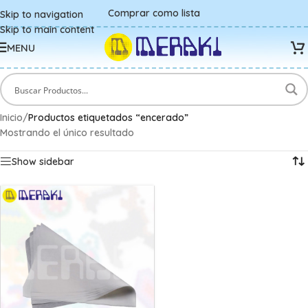
Comprar como lista
Skip to navigation
Skip to main content
MENU
Inicio
/
Productos etiquetados “encerado”
Mostrando el único resultado
Show sidebar