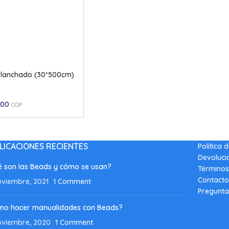
 Planchado (30*500cm)
,00
COP
LICACIONES RECIENTES
Política 
Devoluci
 son las Beads y cómo se usan?
Términos
Contacto
oviembre, 2021
1 Comment
Pregunta
mo hacer manualidades con Beads?
oviembre, 2020
1 Comment