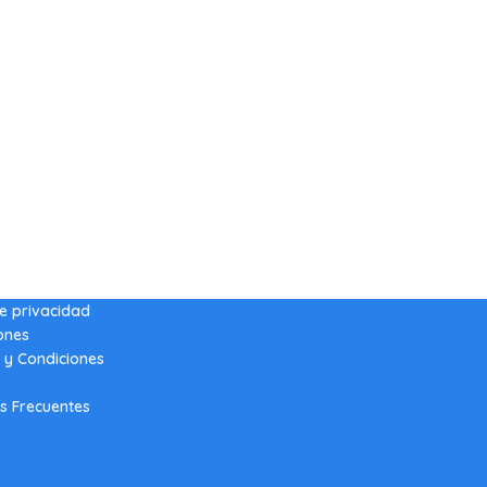
de privacidad
ones
 y Condiciones
s Frecuentes