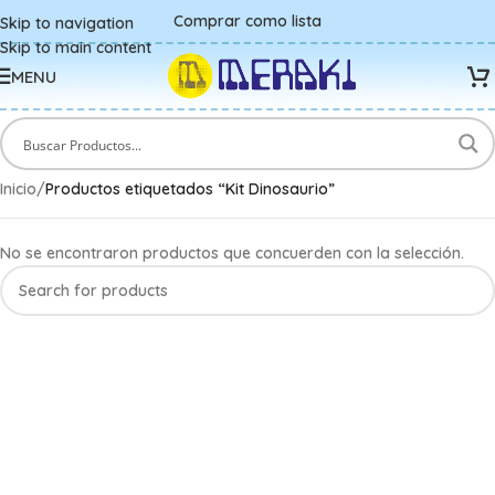
Comprar como lista
Skip to navigation
Skip to main content
MENU
Inicio
/
Productos etiquetados “Kit Dinosaurio”
No se encontraron productos que concuerden con la selección.