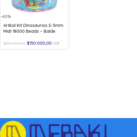
-40%
Artkal Kit Dinosaurios S-5mm
Midi 18000 Beads – Balde
$
150.000,00
$
250.000,00
COP