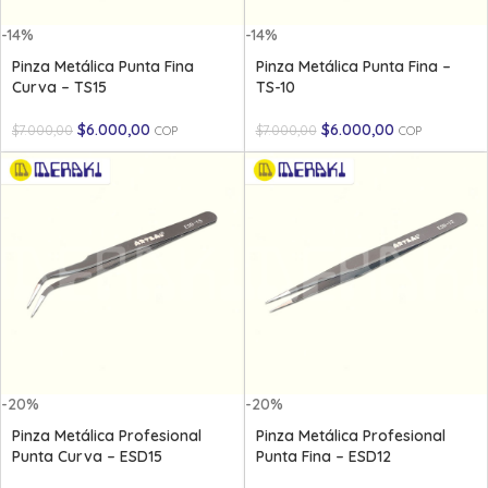
-14%
-14%
Pinza Metálica Punta Fina
Pinza Metálica Punta Fina –
Curva – TS15
TS-10
$
6.000,00
$
6.000,00
$
7.000,00
$
7.000,00
COP
COP
-20%
-20%
Pinza Metálica Profesional
Pinza Metálica Profesional
Punta Curva – ESD15
Punta Fina – ESD12