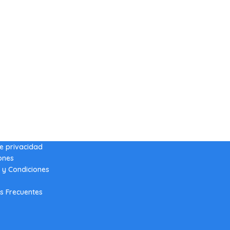
de privacidad
ones
 y Condiciones
s Frecuentes