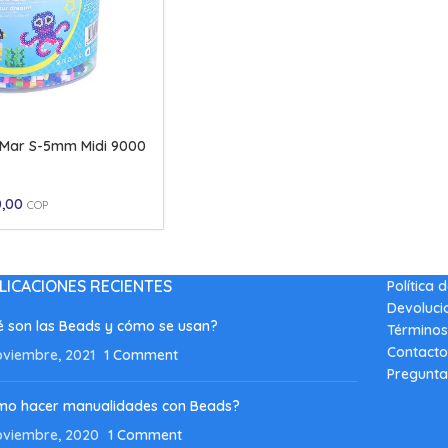
el Mar S-5mm Midi 9000
0,00
COP
LICACIONES RECIENTES
Política 
Devoluci
 son las Beads y cómo se usan?
Términos
Contacto
oviembre, 2021
1 Comment
Pregunta
mo hacer manualidades con Beads?
oviembre, 2020
1 Comment