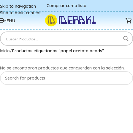
Comprar como lista
Skip to navigation
Skip to main content
MENU
Inicio
/
Productos etiquetados “papel acetato beads”
No se encontraron productos que concuerden con la selección.