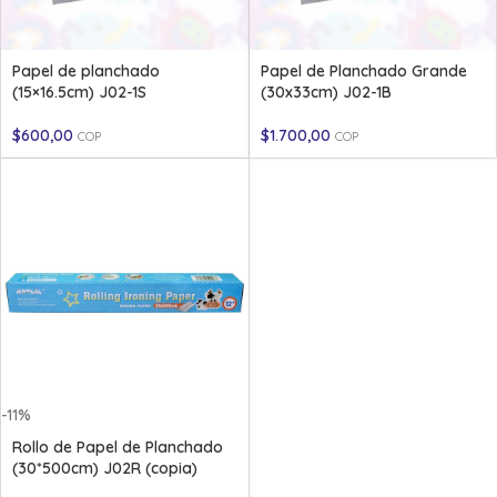
Papel de planchado
Papel de Planchado Grande
(15×16.5cm) J02-1S
(30x33cm) J02-1B
$
600,00
$
1.700,00
COP
COP
-11%
Rollo de Papel de Planchado
(30*500cm) J02R (copia)