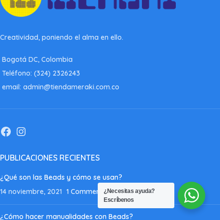
Creatividad, poniendo el alma en ello.
Bogotá DC, Colombia
Teléfono: (324) 2326243
email: admin@tiendameraki.com.co
PUBLICACIONES RECIENTES
¿Qué son las Beads y cómo se usan?
14 noviembre, 2021
1 Comment
¿Necesitas ayuda?
Escríbenos
¿Cómo hacer manualidades con Beads?