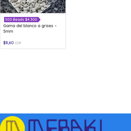
500 Beads $4.300
Gama del blanco a grises –
5mm
$
8,60
COP