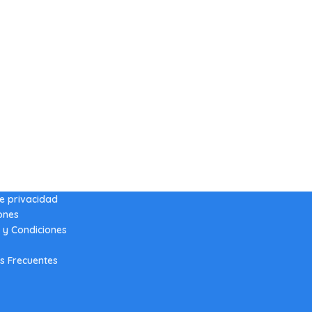
de privacidad
ones
 y Condiciones
s Frecuentes