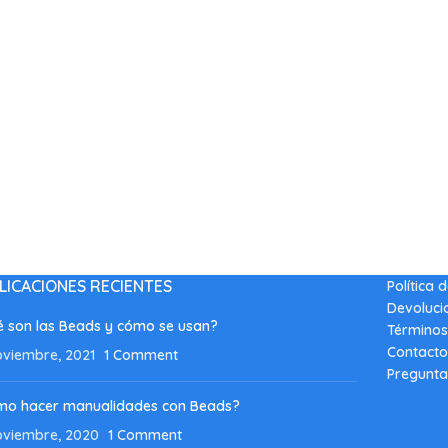
LICACIONES RECIENTES
Política 
Devoluci
 son las Beads y cómo se usan?
Términos
Contacto
oviembre, 2021
1 Comment
Pregunta
mo hacer manualidades con Beads?
oviembre, 2020
1 Comment