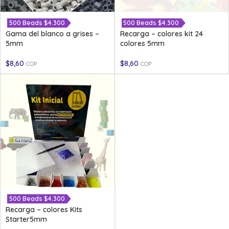
500 Beads $4.300
500 Beads $4.300
Gama del blanco a grises –
Recarga – colores kit 24
5mm
colores 5mm
$
8,60
$
8,60
COP
COP
500 Beads $4.300
Recarga – colores Kits
Starter5mm