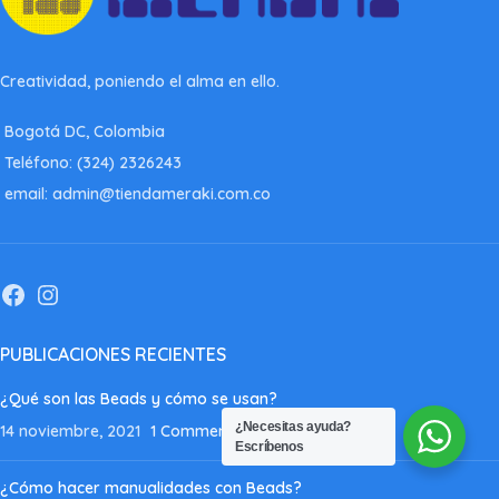
Creatividad, poniendo el alma en ello.
Bogotá DC, Colombia
Teléfono: (324) 2326243
email: admin@tiendameraki.com.co
PUBLICACIONES RECIENTES
¿Qué son las Beads y cómo se usan?
¿Necesitas ayuda?
14 noviembre, 2021
1 Comment
Escríbenos
¿Cómo hacer manualidades con Beads?