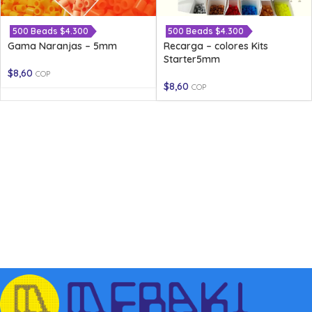
500 Beads $4.300
500 Beads $4.300
Gama Naranjas – 5mm
Recarga – colores Kits
Starter5mm
$
8,60
COP
$
8,60
COP