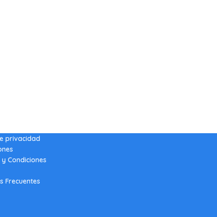
de privacidad
ones
 y Condiciones
s Frecuentes