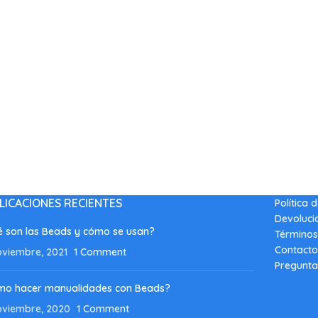
LICACIONES RECIENTES
Política 
Devoluci
 son las Beads y cómo se usan?
Términos
Contacto
oviembre, 2021
1 Comment
Pregunta
mo hacer manualidades con Beads?
oviembre, 2020
1 Comment