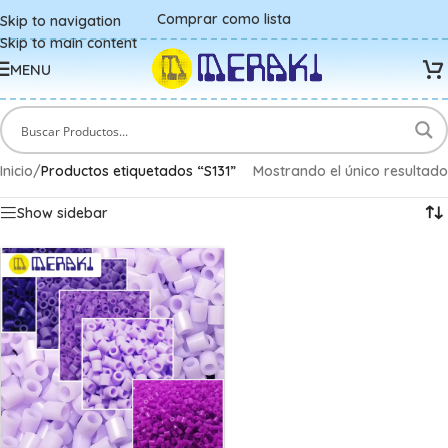
Comprar como lista
Skip to navigation
Skip to main content
MENU
Inicio
/
Productos etiquetados “S131”
Mostrando el único resultado
Show sidebar