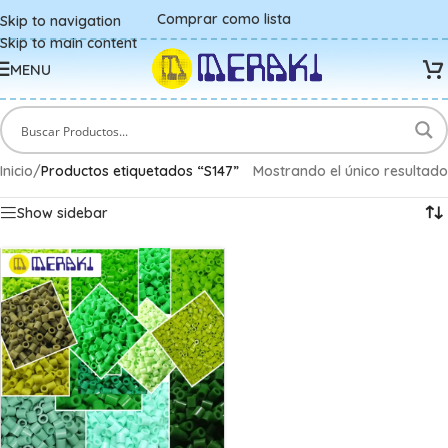
Comprar como lista
Skip to navigation
Skip to main content
MENU
Inicio
/
Productos etiquetados “S147”
Mostrando el único resultado
Show sidebar