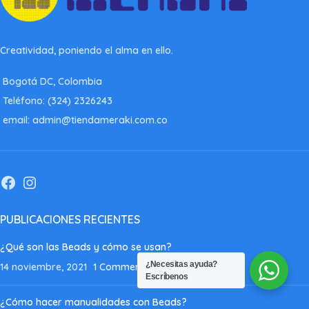
Creatividad, poniendo el alma en ello.
Bogotá DC, Colombia
Teléfono: (324) 2326243
email: admin@tiendameraki.com.co
PUBLICACIONES RECIENTES
¿Qué son las Beads y cómo se usan?
¿Necesitas ayuda?
14 noviembre, 2021
1 Comment
Escríbenos
¿Cómo hacer manualidades con Beads?