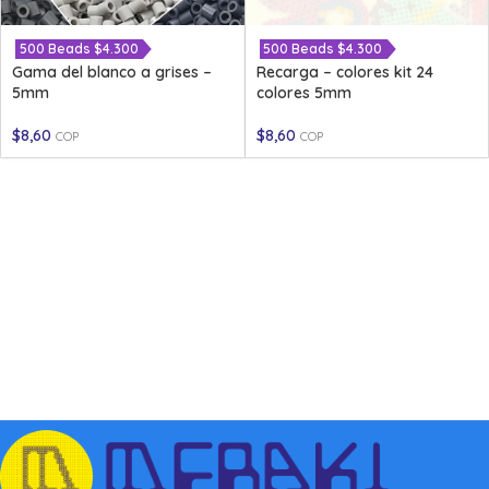
500 Beads $4.300
500 Beads $4.300
Gama del blanco a grises –
Recarga – colores kit 24
5mm
colores 5mm
$
8,60
$
8,60
COP
COP